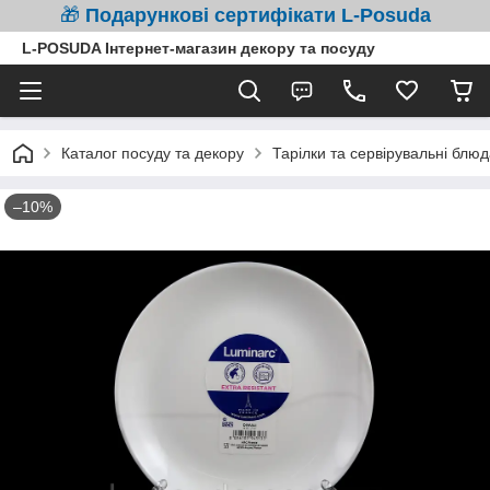
🎁
Подарункові сертифікати L-Posuda
L-POSUDA Інтернет-магазин декору та посуду
Каталог посуду та декору
Тарілки та сервірувальні блюд
–10%