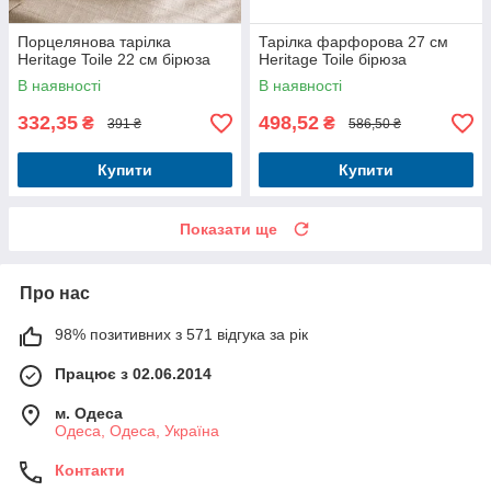
Порцелянова тарілка
Тарілка фарфорова 27 см
Heritage Toile 22 см бірюза
Heritage Toile бірюза
В наявності
В наявності
332,35
498,52
₴
₴
391 ₴
586,50 ₴
Купити
Купити
Показати ще
Про нас
98% позитивних з 571 відгука за рік
Працює з 02.06.2014
м. Одеса
Одеса, Одеса, Україна
Контакти