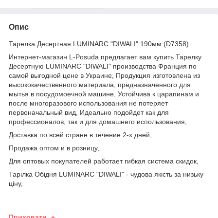
Опис
Тарелка Десертная LUMINARC "DIWALI" 190мм (D7358)
Интернет-магазин L-Posuda предлагает вам купить Тарелку
Десертную LUMINARC "DIWALI" производства Франция по
самой выгодной цене в Украине, Продукция изготовлена из
высококачественного материала, предназначенного для
мытья в посудомоечной машине, Устойчива к царапинам и
после многоразового использования не потеряет
первоначальный вид, Идеально подойдет как для
профессионалов, так и для домашнего использования,
Доставка по всей стране в течение 2-х дней,
Продажа оптом и в розницу,
Для оптовых покупателей работает гибкая система скидок,
Тарілка Обідня LUMINARC "DIWALI" - чудова якість за низьку
ціну,
Приховати