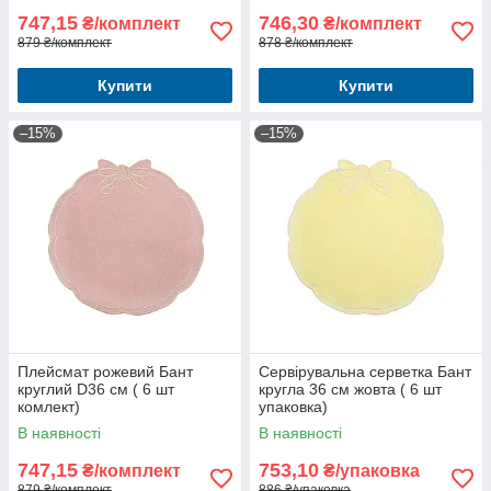
747,15
746,30
₴/комплект
₴/комплект
879 ₴/комплект
878 ₴/комплект
Купити
Купити
–15%
–15%
Плейсмат рожевий Бант
Сервірувальна серветка Бант
круглий D36 см ( 6 шт
кругла 36 см жовта ( 6 шт
комлект)
упаковка)
В наявності
В наявності
747,15
753,10
₴/комплект
₴/упаковка
879 ₴/комплект
886 ₴/упаковка