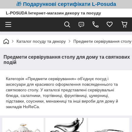
🎁
Подарункові сертифікати L-Posuda
L-POSUDA Інтернет-магазин декору та посуду
Каталог посуду та декору
Предмети сервірування столу 
Предмети сервірування столу для дому та святкових
подій
Категорія «Предмети сервірування» об'єднує посуд і
аксесуари для красивого оформлення повсякденнього та
святкового столу. У каталозі представлені сервірувальні
блюда, салатники, тортівниці, фруктівниці, цукерниці,
підставки, соусники, менажниці та інші вироби для дому й
закладів HoReCa.