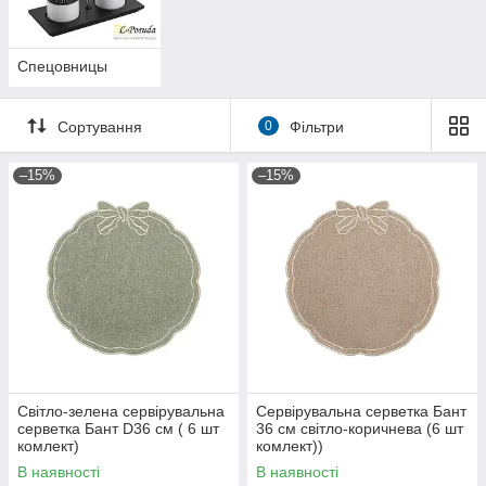
Спецовницы
Сортування
0
Фільтри
–15%
–15%
Світло-зелена сервірувальна
Сервірувальна серветка Бант
серветка Бант D36 см ( 6 шт
36 см світло-коричнева (6 шт
комлект)
комлект))
В наявності
В наявності