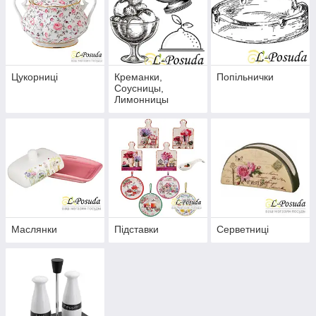
Цукорниці
Креманки,
Попільнички
Соусницы,
Лимонницы
Маслянки
Підставки
Серветниці