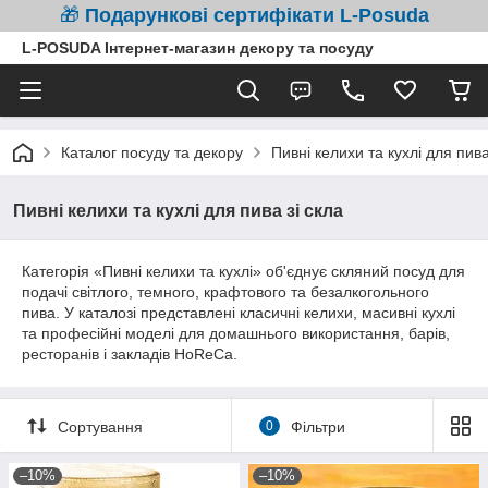
🎁
Подарункові сертифікати L-Posuda
L-POSUDA Інтернет-магазин декору та посуду
Каталог посуду та декору
Пивні келихи та кухлі для пива
Пивні келихи та кухлі для пива зі скла
Категорія «Пивні келихи та кухлі» об'єднує скляний посуд для
подачі світлого, темного, крафтового та безалкогольного
пива. У каталозі представлені класичні келихи, масивні кухлі
та професійні моделі для домашнього використання, барів,
ресторанів і закладів HoReCa.
Сортування
0
Фільтри
–10%
–10%