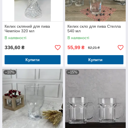
Келих скляний для пива
Келих скло для пива Стелла
Чемпіон 320 мл
540 мл
В наявності
В наявності
336,60
55,99
₴
₴
62,21 ₴
Купити
Купити
–10%
–15%