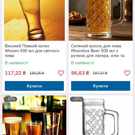
Високий Пивний келих
Скляний кухоль для пива
Weizen 690 мл для світлого
Rhombus Beer 500 мл з
пива
ручкою для лагера, елю та
крафтового пива
В наявності
В наявності
117,22
96,63
₴
₴
130,25 ₴
107,37 ₴
Купити
Купити
–10%
–10%