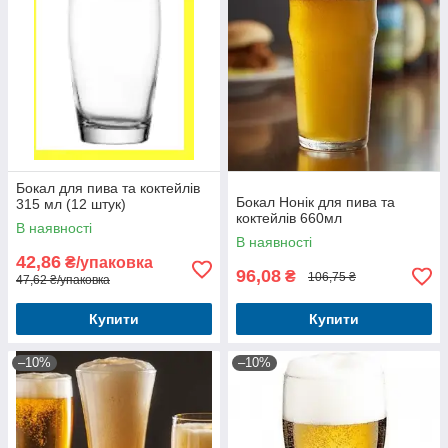
Бокал для пива та коктейлів
Бокал Нонік для пива та
315 мл (12 штук)
коктейлів 660мл
В наявності
В наявності
42,86
₴/упаковка
96,08
₴
106,75 ₴
47,62 ₴/упаковка
Купити
Купити
–10%
–10%