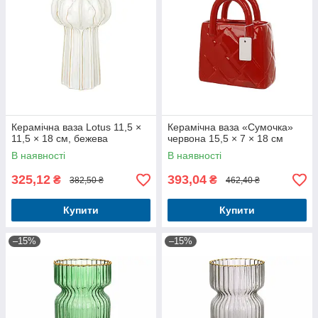
Керамічна ваза Lotus 11,5 ×
Керамічна ваза «Сумочка»
11,5 × 18 см, бежева
червона 15,5 × 7 × 18 см
В наявності
В наявності
325,12
393,04
₴
₴
382,50 ₴
462,40 ₴
Купити
Купити
–15%
–15%