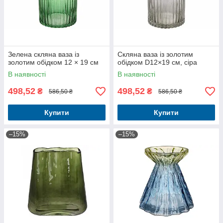
Зелена скляна ваза із
Скляна ваза із золотим
золотим обідком 12 × 19 см
обідком D12×19 см, сіра
В наявності
В наявності
498,52
498,52
₴
₴
586,50 ₴
586,50 ₴
Купити
Купити
–15%
–15%