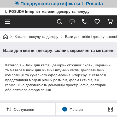
🎁
Подарункові сертифікати L-Posuda
L-POSUDA Інтернет-магазин декору та посуду
Каталог посуду та декору
Вази для квітів і декору: склян
Вази для квітів і декору: скляні, керамічні та металеві
Категорія «Вази для квітів і декору» об'єднує скляні, керамічні
та металеві вази для живих і штучних квітів, декоративних
композицій та сучасного оформлення інтер'єру. У каталозі
представлені моделі різних розмірів, форм і стилів, які
гармонійно доповнюють домашній простір, офіс, ресторан
або святкове оформлення.
Сортування
0
Фільтри