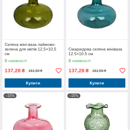
Скляна міні-ваза лаймово-
зелена для квітів 12,5×10,5
Смарагдова скляна мініваза
см
12.5×10.5 см
В наявності
В наявності
137,28
137,28
₴
₴
161,50 ₴
161,50 ₴
Купити
Купити
–15%
–15%