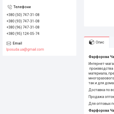
+380 (50) 747-31-08
+380 (93) 747-31-08
+380 (96) 747-31-08
+380 (95) 124-05-74
Опис
lposuda.ua@gmail.com
Фарфорова Ча
Интернет-мага
производства 
материала, пр
многоразового
так и для дом
Доставка по вс
Продажа оптом
Для оптовых п
Фарфорова Ча