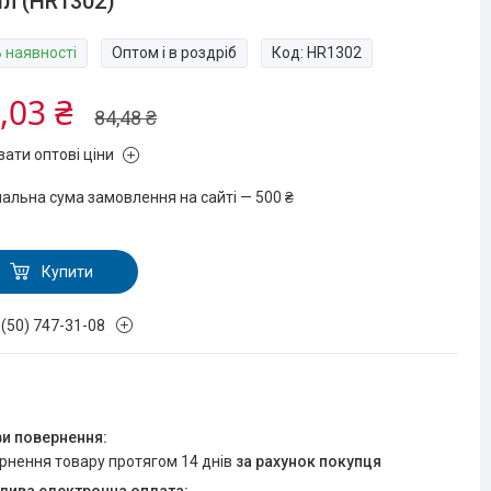
л (HR1302)
В наявності
Оптом і в роздріб
Код:
HR1302
,03 ₴
84,48 ₴
зати оптові ціни
мальна сума замовлення на сайті — 500 ₴
Купити
 (50) 747-31-08
ернення товару протягом 14 днів
за рахунок покупця