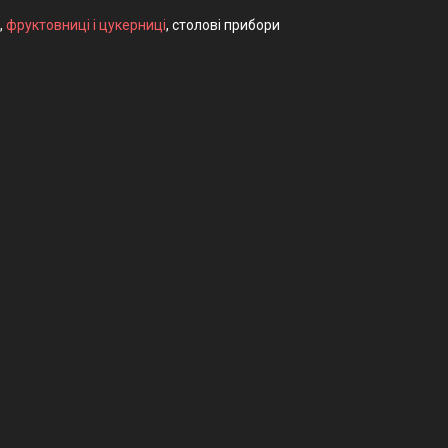
,
фруктовниці і цукерниці
, столові прибори