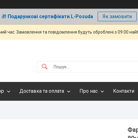
🎁
Подарункові сертифікати L-Posuda
Як замовити
чий час. Замовлення та повідомлення будуть оброблені з 09:00 най
ор
Доставка та оплата
Про нас
Контакти
Фар