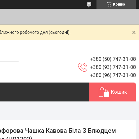
Кошик
ближчого робочого дня (сьогодні).
+380 (50) 747-31-08
+380 (93) 747-31-08
+380 (96) 747-31-08
Кошик
форова Чашка Кавова Біла З Блюдцем