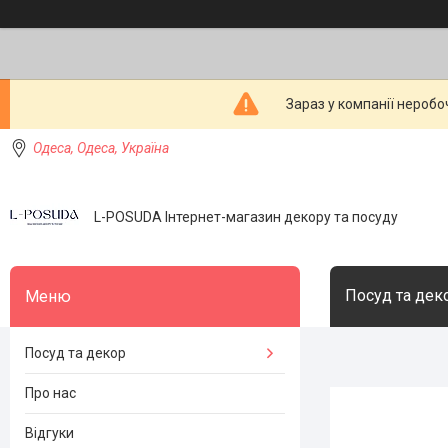
Зараз у компанії неробо
Одеса, Одеса, Україна
L-POSUDA Інтернет-магазин декору та посуду
Посуд та дек
Посуд та декор
Про нас
Відгуки