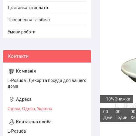
Доставка та оплата
Повернення та обмін
Умови роботи
L-Posuda | Декор та посуда для вашего
дома
–10%
Одеса, Одеса, Україна
0
0
0
0
0
0
Днів
Годин
Хв
L-Posuda