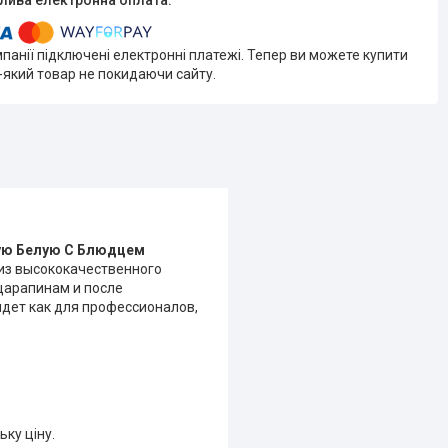
мпанії підключені електронні платежі. Тепер ви можете купити
-який товар не покидаючи сайту.
ую Белую С Блюдцем
 из высококачественного
царапинам и после
дет как для профессионалов,
ьку ціну.