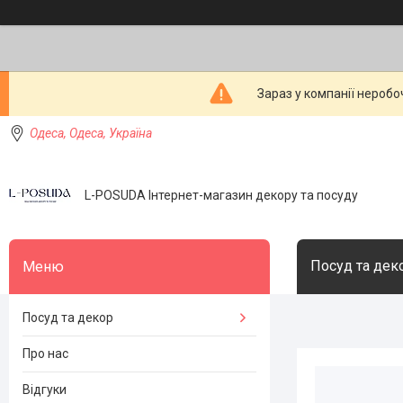
Зараз у компанії неробо
Одеса, Одеса, Україна
L-POSUDA Інтернет-магазин декору та посуду
Посуд та дек
Посуд та декор
Про нас
Відгуки