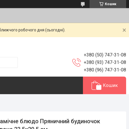
Кошик
ближчого робочого дня (сьогодні).
+380 (50) 747-31-08
+380 (93) 747-31-08
+380 (96) 747-31-08
Кошик
амічне блюдо Пряничний будиночок