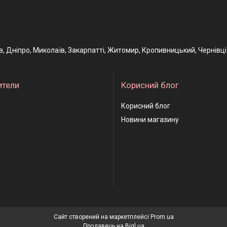
ів, Дніпро, Миколаїв, Закарпатті, Житомир, Кропивницький, Чернівці
ители
Корисний блог
Корисний блог
Новини магазину
Сайт створений на маркетплейсі
Prom.ua
Продавець на Bigl.ua