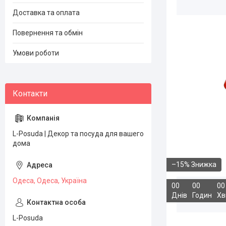
Доставка та оплата
Повернення та обмін
Умови роботи
L-Posuda | Декор та посуда для вашего
дома
–15%
Одеса, Одеса, Україна
0
0
0
0
0
0
Днів
Годин
Хв
L-Posuda