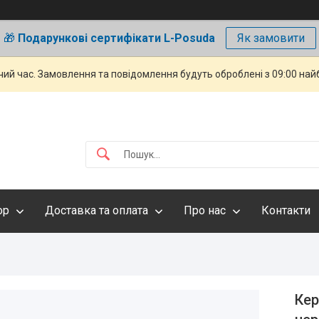
🎁
Подарункові сертифікати L-Posuda
Як замовити
чий час. Замовлення та повідомлення будуть оброблені з 09:00 най
ор
Доставка та оплата
Про нас
Контакти
Кер