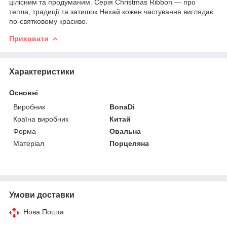
цілісним та продуманим. Серія Christmas Ribbon — про
тепла, традиції та затишок.Нехай кожен частування виглядає
по-святковому красиво.
Приховати
Характеристики
Основні
Виробник
BonaDi
Країна виробник
Китай
Форма
Овальна
Матеріал
Порцеляна
Умови доставки
Нова Пошта