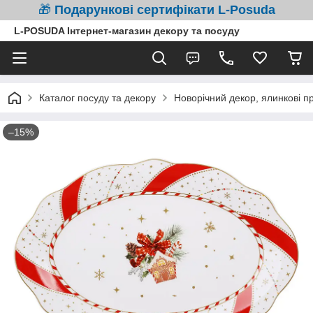
🎁
Подарункові сертифікати L-Posuda
L-POSUDA Інтернет-магазин декору та посуду
Каталог посуду та декору
Новорічний декор, ялинкові п
–15%