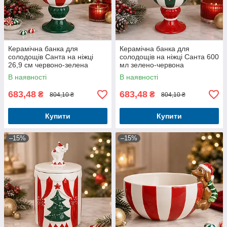
Керамічна банка для
Керамічна банка для
солодощів Санта на ніжці
солодощів на ніжці Санта 600
26,9 см червоно-зелена
мл зелено-червона
В наявності
В наявності
683,48
683,48
₴
₴
804,10 ₴
804,10 ₴
Купити
Купити
–15%
–15%