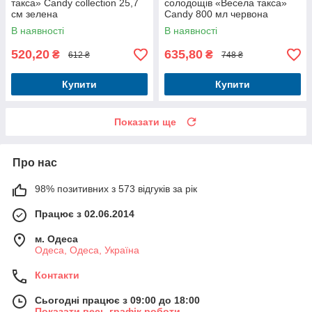
такса» Candy collection 25,7
солодощів «Весела такса»
см зелена
Candy 800 мл червона
В наявності
В наявності
520,20
635,80
₴
₴
612 ₴
748 ₴
Купити
Купити
Показати ще
Про нас
98% позитивних з 573 відгуків за рік
Працює з 02.06.2014
м. Одеса
Одеса, Одеса, Україна
Контакти
Сьогодні працює з 09:00 до 18:00
Показати весь графік роботи