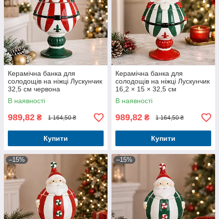
Керамічна банка для
Керамічна банка для
солодощів на ніжці Лускунчик
солодощів на ніжці Лускунчик
32,5 см червона
16,2 × 15 × 32,5 см
В наявності
В наявності
989,82
989,82
₴
₴
1 164,50 ₴
1 164,50 ₴
Купити
Купити
–15%
–15%