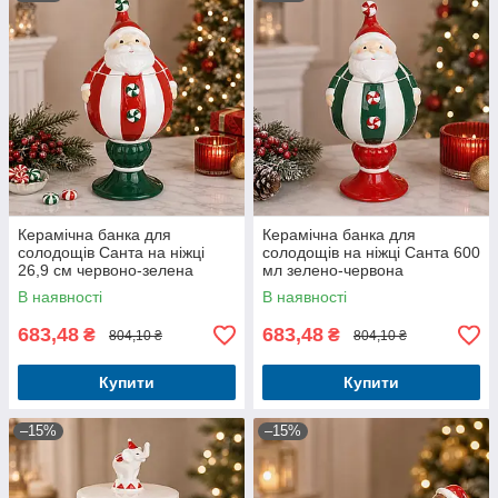
Керамічна банка для
Керамічна банка для
солодощів Санта на ніжці
солодощів на ніжці Санта 600
26,9 см червоно-зелена
мл зелено-червона
В наявності
В наявності
683,48
683,48
₴
₴
804,10 ₴
804,10 ₴
Купити
Купити
–15%
–15%