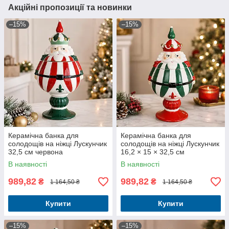
Акційні пропозиції та новинки
–15%
–15%
Керамічна банка для
Керамічна банка для
солодощів на ніжці Лускунчик
солодощів на ніжці Лускунчик
32,5 см червона
16,2 × 15 × 32,5 см
В наявності
В наявності
989,82
989,82
₴
₴
1 164,50 ₴
1 164,50 ₴
Купити
Купити
–15%
–15%