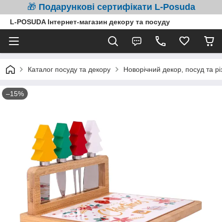
🎁
Подарункові сертифікати L-Posuda
L-POSUDA Інтернет-магазин декору та посуду
Каталог посуду та декору
Новорічний декор, посуд та рі
–15%