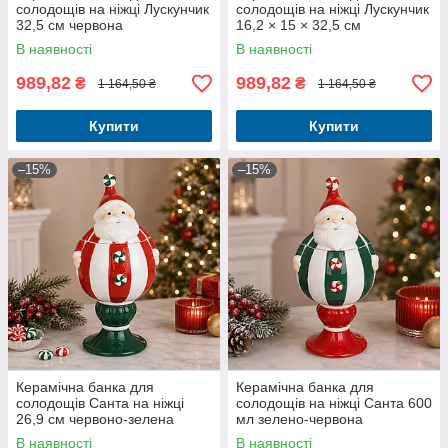
солодощів на ніжці Лускунчик
солодощів на ніжці Лускунчик
32,5 см червона
16,2 × 15 × 32,5 см
В наявності
В наявності
989,82
989,82
₴
₴
1 164,50 ₴
1 164,50 ₴
Купити
Купити
–15%
–15%
Керамічна банка для
Керамічна банка для
солодощів Санта на ніжці
солодощів на ніжці Санта 600
26,9 см червоно-зелена
мл зелено-червона
В наявності
В наявності