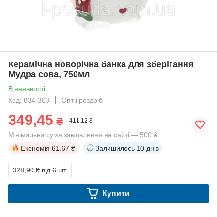
Керамічна новорічна банка для зберігання
Мудра сова, 750мл
В наявності
Код: 834-303
Опт і роздріб
349,45
₴
411,12 ₴
Мінімальна сума замовлення на сайті — 500 ₴
Економія
61.67 ₴
Залишилось
10 днів
328,90 ₴
від 6 шт.
Купити