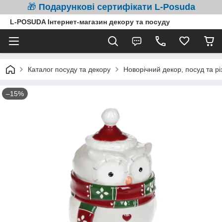
🎁
Подарункові сертифікати L-Posuda
L-POSUDA Інтернет-магазин декору та посуду
Каталог посуду та декору
Новорічний декор, посуд та рі
–15%