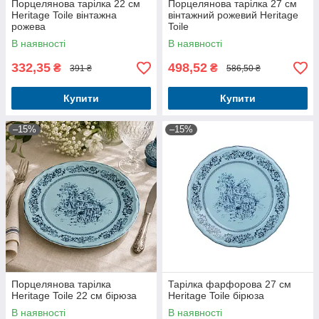
Порцелянова тарілка 22 см
Порцелянова тарілка 27 см
Heritage Toile вінтажна
вінтажний рожевий Heritage
рожева
Toile
В наявності
В наявності
332,35
498,52
₴
₴
391 ₴
586,50 ₴
Купити
Купити
–15%
–15%
Порцелянова тарілка
Тарілка фарфорова 27 см
Heritage Toile 22 см бірюза
Heritage Toile бірюза
В наявності
В наявності