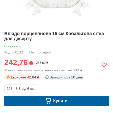
Блюдо порцелянове 15 см Кобальтова сітка
для десерту
В наявності
Код: XX132
Опт і роздріб
242,76
₴
285,60 ₴
Мінімальна сума замовлення на сайті — 500 ₴
Економія
42.84 ₴
Залишилось
10 днів
228,48 ₴
від 6 шт.
Купити