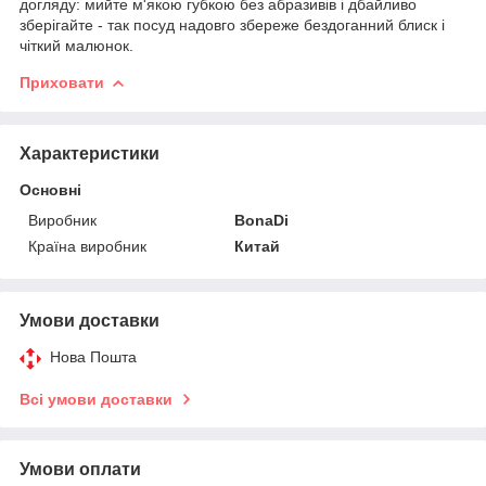
догляду: мийте м'якою губкою без абразивів і дбайливо
зберігайте - так посуд надовго збереже бездоганний блиск і
чіткий малюнок.
Приховати
Характеристики
Основні
Виробник
BonaDi
Країна виробник
Китай
Умови доставки
Нова Пошта
Всі умови доставки
Умови оплати