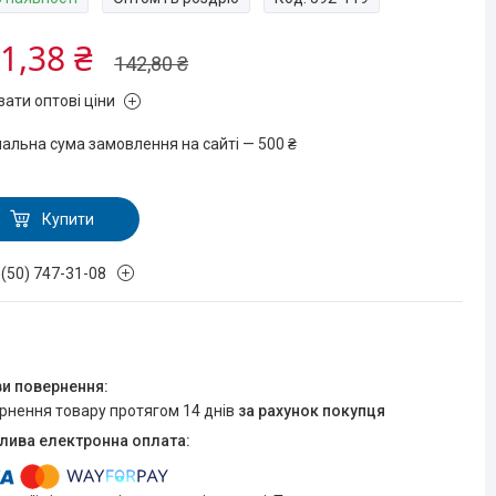
1,38 ₴
142,80 ₴
зати оптові ціни
мальна сума замовлення на сайті — 500 ₴
Купити
 (50) 747-31-08
ернення товару протягом 14 днів
за рахунок покупця