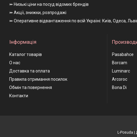
⤗ Низькі ціни на посуд відомих брендів
⤗ Акції, знижки, розпродажі
⤗ Оперативне відвантаження по всій Україні: Київ, Одеса, Льв
Інформація
Производ
Каталог товарів
Pasabahce
О нас
Borcam
Доставка та оплата
Luminarc
Правила отримання посилок
Arcoroc
Обмін та повернення
Bona Di
Контакти