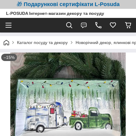
🎁
Подарункові сертифікати L-Posuda
L-POSUDA Інтернет-магазин декору та посуду
Каталог посуду та декору
Новорічний декор, ялинкові п
–15%