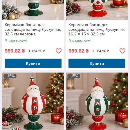
Керамічна банка для
Керамічна банка для
солодощів на ніжці Лускунчик
солодощів на ніжці Лускунчик
32,5 см червона
16,2 × 15 × 32,5 см
В наявності
В наявності
989,82
989,82
₴
₴
1 164,50 ₴
1 164,50 ₴
Купити
Купити
–15%
–15%