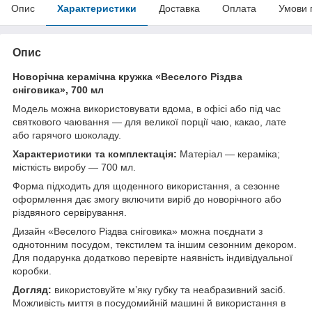
Опис
Характеристики
Доставка
Оплата
Умови 
Опис
Новорічна керамічна кружка «Веселого Різдва
сніговика», 700 мл
Модель можна використовувати вдома, в офісі або під час
святкового чаювання — для великої порції чаю, какао, лате
або гарячого шоколаду.
Характеристики та комплектація:
Матеріал — кераміка;
місткість виробу — 700 мл.
Форма підходить для щоденного використання, а сезонне
оформлення дає змогу включити виріб до новорічного або
різдвяного сервірування.
Дизайн «Веселого Різдва сніговика» можна поєднати з
однотонним посудом, текстилем та іншим сезонним декором.
Для подарунка додатково перевірте наявність індивідуальної
коробки.
Догляд:
використовуйте м’яку губку та неабразивний засіб.
Можливість миття в посудомийній машині й використання в