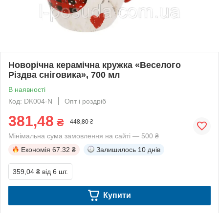
Новорічна керамічна кружка «Веселого
Різдва сніговика», 700 мл
В наявності
Код: DK004-N
Опт і роздріб
381,48
₴
448,80 ₴
Мінімальна сума замовлення на сайті — 500 ₴
Економія
67.32 ₴
Залишилось
10 днів
359,04 ₴
від 6 шт.
Купити