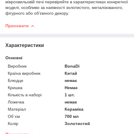
мікрохвильовій печі перевіряйте в характеристиках конкретної
моделі, особливо за наявності золотистого, металізованого,
фігурного або об’ємного декору.
Приховати
Характеристики
Основні
Виробник
BonaDi
Країна виробник
Китай
Блюдце
немає
Кришка
Немає
Кількість в наборі
1 шт.
Ложечка
немає
Матеріал
Кераміка
Об`єм
700 мл
Колір
Золотистий