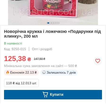
Новорічна кружка і ложечкою «Подарунки під
ялинку», 200 мл
В наявності
Код: 9250-015
Опт і роздріб
125,38
₴
147,50 ₴
Мінімальна сума замовлення на сайті — 500 ₴
Економія
22.13 ₴
Залишилось
7 днів
118 ₴
від 12.013 шт.
Купити