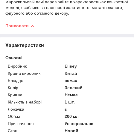
мікрохвильовій печі перевіряйте в характеристиках конкретної
моделі, особливо за наявності золотистого, металізованого,
фігурного або об’ємного декору.
Приховати
Характеристики
Основні
Виробник
Elisey
Країна виробник
Китай
Блюдце
немає
Колір
Зелений
Кришка
Немає
Кількість в наборі
1 шт.
Ложечка
є
Об`єм
200 мл
Призначення
Універсальне
Стан
Новий