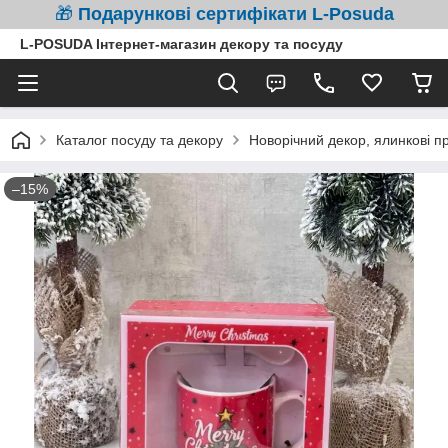
🎁
Подарункові сертифікати L-Posuda
L-POSUDA Інтернет-магазин декору та посуду
Каталог посуду та декору
Новорічний декор, ялинкові п
–15%