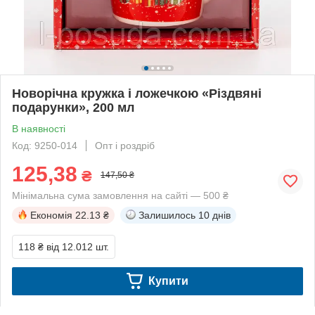
Новорічна кружка і ложечкою «Різдвяні
подарунки», 200 мл
В наявності
Код: 9250-014
Опт і роздріб
125,38
₴
147,50 ₴
Мінімальна сума замовлення на сайті — 500 ₴
Економія
22.13 ₴
Залишилось
10 днів
118 ₴
від 12.012 шт.
Купити