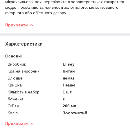
мікрохвильовій печі перевіряйте в характеристиках конкретної
моделі, особливо за наявності золотистого, металізованого,
фігурного або об’ємного декору.
Приховати
Характеристики
Основні
Виробник
Elisey
Країна виробник
Китай
Блюдце
немає
Кришка
Немає
Кількість в наборі
1 шт.
Ложечка
є
Об`єм
200 мл
Колір
Золотистий
Приховати