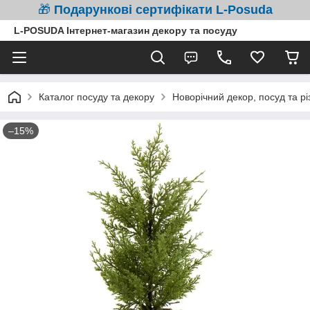
🎁
Подарункові сертифікати L-Posuda
L-POSUDA Інтернет-магазин декору та посуду
Каталог посуду та декору
Новорічний декор, посуд та рі
–15%