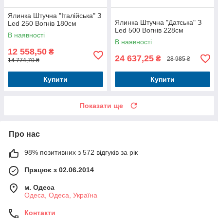
Ялинка Штучна "Італійська" З
Ялинка Штучна "Датська" З
Led 250 Вогнів 180см
Led 500 Вогнів 228см
В наявності
В наявності
12 558,50
₴
24 637,25
₴
28 985 ₴
14 774,70 ₴
Купити
Купити
Показати ще
Про нас
98% позитивних з 572 відгуків за рік
Працює з 02.06.2014
м. Одеса
Одеса, Одеса, Україна
Контакти