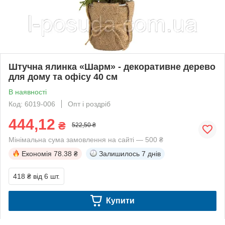
Штучна ялинка «Шарм» - декоративне дерево
для дому та офісу 40 см
В наявності
Код: 6019-006
Опт і роздріб
444,12
₴
522,50 ₴
Мінімальна сума замовлення на сайті — 500 ₴
Економія
78.38 ₴
Залишилось
7 днів
418 ₴
від 6 шт.
Купити