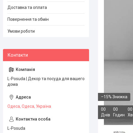
Доставка та оплата
Повернення та обмін
Умови роботи
L-Posuda | Декор та посуда для вашего
дома
–15%
Одеса, Одеса, Україна
0
0
0
0
0
0
Днів
Годин
Хв
L-Posuda