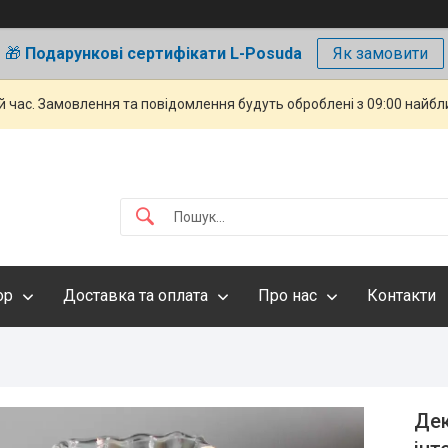
🎁
Подарункові сертифікати L-Posuda
Як замовити
й час. Замовлення та повідомлення будуть оброблені з 09:00 найбли
ор
Доставка та оплата
Про нас
Контакти
Дек