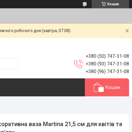
Кошик
жчого робочого дня (завтра, 07.08).
+380 (50) 747-31-08
+380 (93) 747-31-08
+380 (96) 747-31-08
Кошик
оративна ваза Martina 21,5 см для квітів та