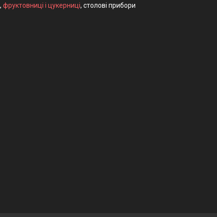
,
фруктовниці і цукерниці
, столові прибори