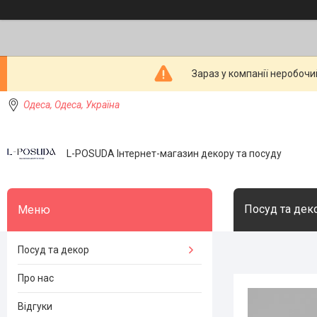
Зараз у компанії неробочи
Одеса, Одеса, Україна
L-POSUDA Інтернет-магазин декору та посуду
Посуд та дек
Посуд та декор
Про нас
Відгуки