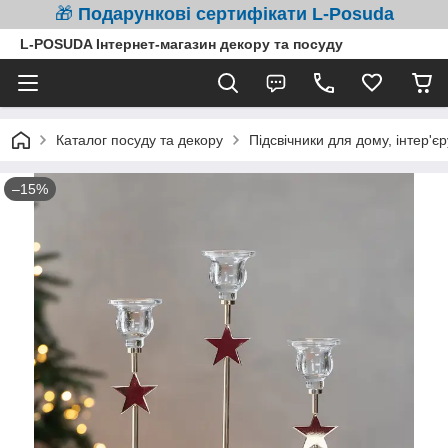
🎁
Подарункові сертифікати L-Posuda
L-POSUDA Інтернет-магазин декору та посуду
Каталог посуду та декору
Підсвічники для дому, інтер'є
–15%