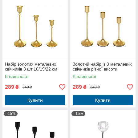
Набір золотих металевих
Золотий набір із 3 металевих
свічників 3 шт 16/19/22 см
свічників різної висоти
В наявності
В наявності
289
289
₴
₴
340 ₴
340 ₴
Купити
Купити
–15%
–15%