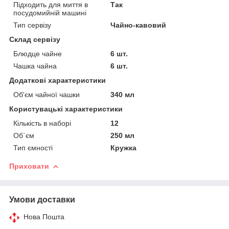
Підходить для миття в
Так
посудомийній машині
Тип сервізу
Чайно-кавовий
Склад сервізу
Блюдце чайне
6 шт.
Чашка чайна
6 шт.
Додаткові характеристики
Об'єм чайної чашки
340 мл
Користувацькі характеристики
Кількість в наборі
12
Об`єм
250 мл
Тип ємності
Кружка
Приховати
Умови доставки
Нова Пошта