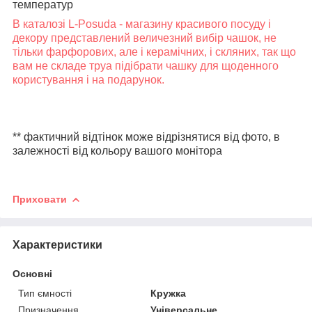
температур
В каталозі L-Posuda - магазину красивого посуду і
декору представлений величезний вибір чашок, не
тільки фарфорових, але і керамічних, і скляних, так що
вам не складе труа підібрати чашку для щоденного
користування і на подарунок.
** фактичний відтінок може відрізнятися від фото, в
залежності від кольору вашого монітора
Приховати
Характеристики
Основні
Тип ємності
Кружка
Призначення
Універсальне