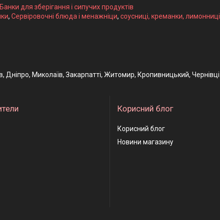
 Банки для зберігання і сипучих продуктів
ики
,
Сервіровочні блюда і менажніци
,
соусниці, креманки, лимонниці
ів, Дніпро, Миколаїв, Закарпатті, Житомир, Кропивницький, Чернівці
ители
Корисний блог
Корисний блог
Новини магазину