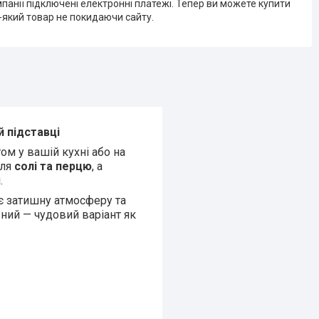
мпанії підключені електронні платежі. Тепер ви можете купити
-який товар не покидаючи сайту.
й підставці
ом у вашій кухні або на
для
солі та перцю
, а
.
є затишну атмосферу та
ний — чудовий варіант як