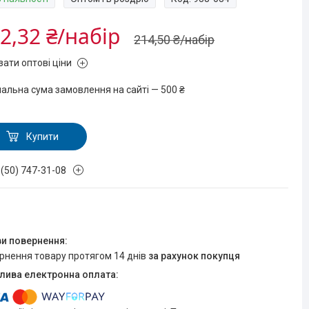
2,32 ₴/набір
214,50 ₴/набір
зати оптові ціни
мальна сума замовлення на сайті — 500 ₴
Купити
 (50) 747-31-08
ернення товару протягом 14 днів
за рахунок покупця