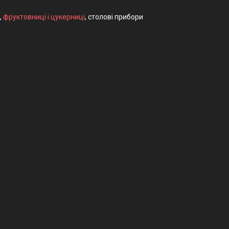
,
фруктовниці і цукерниці
, столові прибори