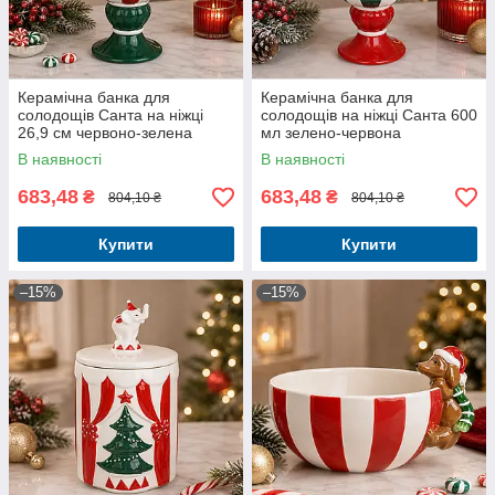
Керамічна банка для
Керамічна банка для
солодощів Санта на ніжці
солодощів на ніжці Санта 600
26,9 см червоно-зелена
мл зелено-червона
В наявності
В наявності
683,48
683,48
₴
₴
804,10 ₴
804,10 ₴
Купити
Купити
–15%
–15%