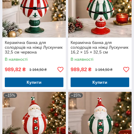
Керамічна банка для
Керамічна банка для
солодощів на ніжці Лускунчик
солодощів на ніжці Лускунчик
32,5 см червона
16,2 × 15 × 32,5 см
В наявності
В наявності
989,82
989,82
₴
₴
1 164,50 ₴
1 164,50 ₴
Купити
Купити
–15%
–15%