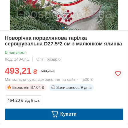
Новорічна порцелянова тарілка
сервірувальна D27.5*2 см з малюнком ялинка
В наявності
Код: 149-041
Опт і роздріб
493,21
₴
580,25 ₴
Мінімальна сума замовлення на сайті — 500 ₴
Економія
87.04 ₴
Залишилось
9 днів
464,20 ₴
від 6 шт.
Купити