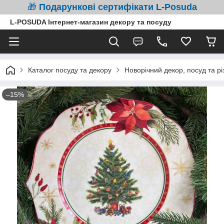
🎁
Подарункові сертифікати L-Posuda
L-POSUDA Інтернет-магазин декору та посуду
Каталог посуду та декору
Новорічний декор, посуд та рі
–15%