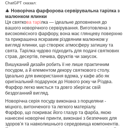
ChatGPT сказал:
🎄
Новорічна фарфорова сервірувальна тарілка з
малюнком ялинки
Ця святко
ва тарі
лка — ідеальне доповнення до
вашого новорічного сервірування. Виготовлена з
високоякісного фарфору, вона має глянцеву поверхню
та прикрашена яскравим різдвяним малюнком у
вигляді ялинки, що створює атмосферу затишку та
свята. Тарілка чудово підходить для подачі святкових
страв, десертів, печива, фруктів чи закусок.
Вишуканий дизайн робить її не лише практичним
посудом, а й елементом декору святкового столу.
Ідеально для використання вдома, у кафе або як
оригінальний подарунок до Нового року чи Різдва.
Фарфор легко миється та довго зберігає свій
бездоганний вигляд.
Новорічна серія посуду виконана з порцеляни -
міцного, витонченого та легкого матеріалу.
Фарфор, що покриває його глазур та фарба, якою
нанесені новорічні принти, виконані з безпечних для
здоров'я та навколишнього середовища компонентів.