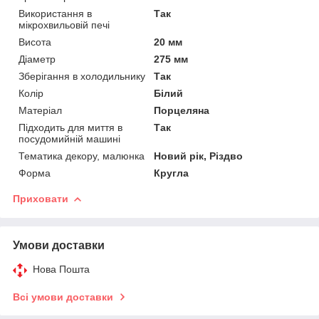
Використання в
Так
мікрохвильовій печі
Висота
20 мм
Діаметр
275 мм
Зберігання в холодильнику
Так
Колір
Білий
Матеріал
Порцеляна
Підходить для миття в
Так
посудомийній машині
Тематика декору, малюнка
Новий рік, Різдво
Форма
Кругла
Приховати
Умови доставки
Нова Пошта
Всі умови доставки