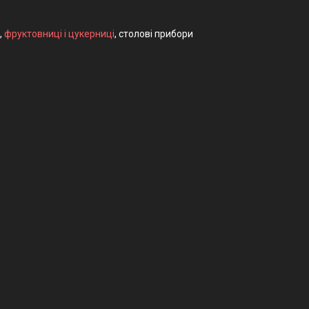
,
фруктовниці і цукерниці
, столові прибори