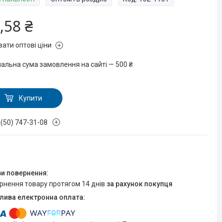
,58 ₴
зати оптові ціни
мальна сума замовлення на сайті — 500 ₴
Купити
 (50) 747-31-08
ернення товару протягом 14 днів
за рахунок покупця