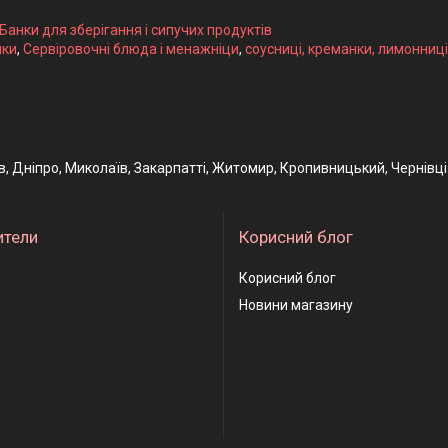
 Банки для зберігання і сипучих продуктів
ики
,
Сервіровочні блюда і менажніци
,
соусниці, креманки, лимонниці
ів, Дніпро, Миколаїв, Закарпатті, Житомир, Кропивницький, Чернівці
ители
Корисний блог
Корисний блог
Новини магазину