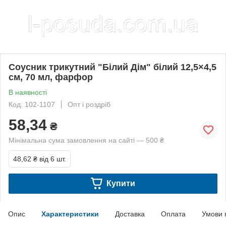
Соусник трикутний "Білий Дім" білий 12,5×4,5
см, 70 мл, фарфор
В наявності
Код: 102-1107
Опт і роздріб
58,34
₴
Мінімальна сума замовлення на сайті — 500 ₴
48,62 ₴
від 6 шт.
Купити
Опис
Характеристики
Доставка
Оплата
Умови 