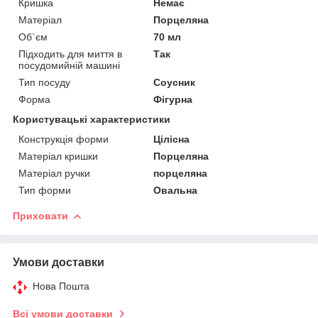
Кришка
Немає
Матеріал
Порцеляна
Об`єм
70 мл
Підходить для миття в
Так
посудомийній машині
Тип посуду
Соусник
Форма
Фігурна
Користувацькі характеристики
Конструкція форми
Цілісна
Матеріал кришки
Порцеляна
Матеріал ручки
порцеляна
Тип форми
Овальна
Приховати
Умови доставки
Нова Пошта
Всі умови доставки