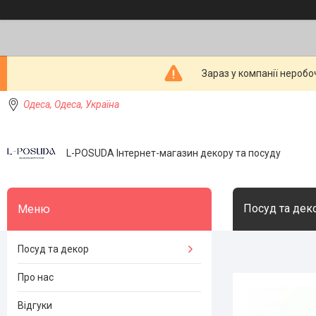
Зараз у компанії неробо
Одеса, Одеса, Україна
L-POSUDA Інтернет-магазин декору та посуду
Посуд та дек
Посуд та декор
Про нас
Відгуки