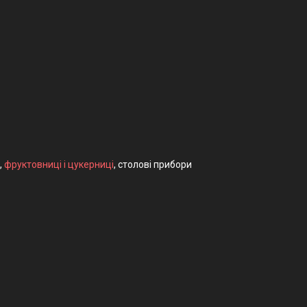
,
фруктовниці і цукерниці
, столові прибори