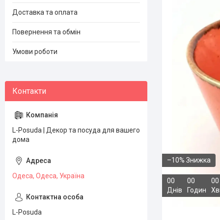
Доставка та оплата
Повернення та обмін
Умови роботи
L-Posuda | Декор та посуда для вашего
дома
–10%
Одеса, Одеса, Україна
0
0
0
0
0
0
Днів
Годин
Хв
L-Posuda