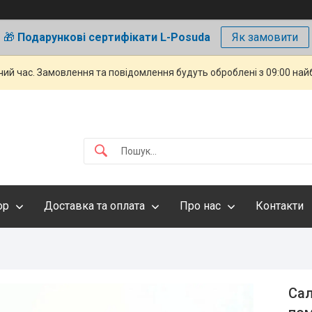
🎁
Подарункові сертифікати L-Posuda
Як замовити
чий час. Замовлення та повідомлення будуть оброблені з 09:00 най
ор
Доставка та оплата
Про нас
Контакти
Сал