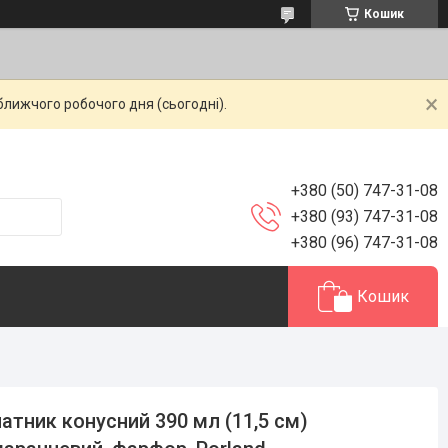
Кошик
ближчого робочого дня (сьогодні).
+380 (50) 747-31-08
+380 (93) 747-31-08
+380 (96) 747-31-08
Кошик
атник конусний 390 мл (11,5 см)