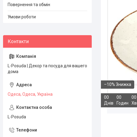
Повернення та обмін
Умови роботи
L-Posuda | Декор та посуда для вашего
дома
–10%
Одеса, Одеса, Україна
0
0
0
0
0
0
Днів
Годин
Хв
L-Posuda