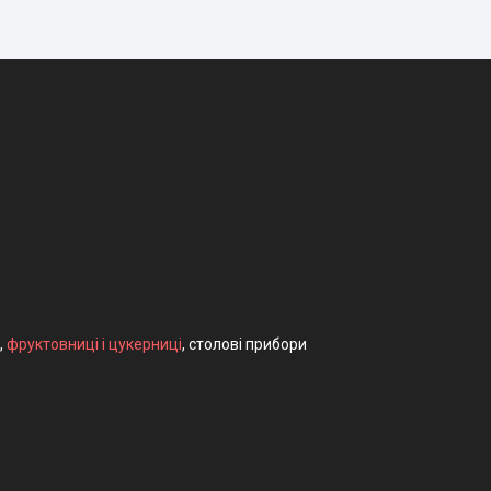
,
фруктовниці і цукерниці
, столові прибори