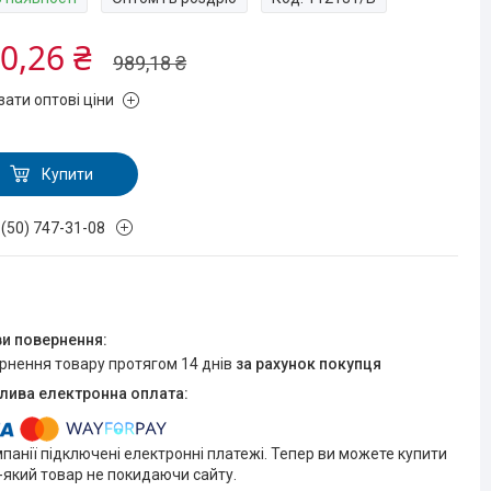
0,26 ₴
989,18 ₴
зати оптові ціни
Купити
 (50) 747-31-08
ернення товару протягом 14 днів
за рахунок покупця
мпанії підключені електронні платежі. Тепер ви можете купити
-який товар не покидаючи сайту.