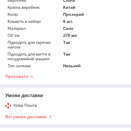
Виробник
China
Країна виробник
Китай
Колір
Прозорий
Кількість в наборі
6 шт.
Матеріал
Скло
Об`єм
270 мл
Підходить для гарячих
Так
напоїв
Підходить для миття в
Так
посудомийній машині
Тип склянки
Низький
Приховати
Умови доставки
Нова Пошта
Всі умови доставки