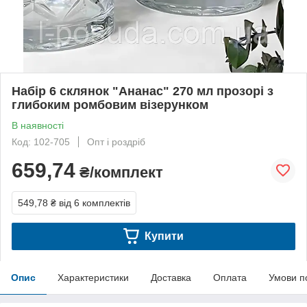
Набір 6 склянок "Ананас" 270 мл прозорі з
глибоким ромбовим візерунком
В наявності
Код: 102-705
Опт і роздріб
659,74
₴/комплект
549,78 ₴
від 6 комплектів
Купити
Опис
Характеристики
Доставка
Оплата
Умови п