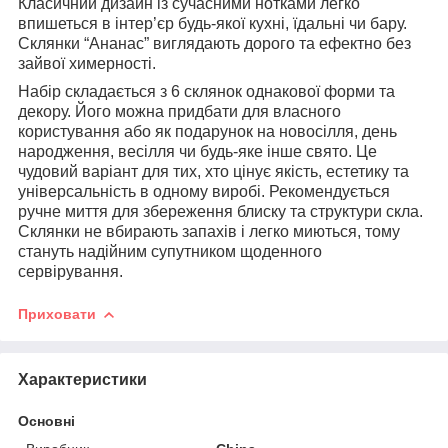
Класичний дизайн із сучасними нотками легко
впишеться в інтер’єр будь-якої кухні, їдальні чи бару.
Склянки “Ананас” виглядають дорого та ефектно без
зайвої химерності.
Набір складається з 6 склянок однакової форми та
декору. Його можна придбати для власного
користування або як подарунок на новосілля, день
народження, весілля чи будь-яке інше свято. Це
чудовий варіант для тих, хто цінує якість, естетику та
універсальність в одному виробі. Рекомендується
ручне миття для збереження блиску та структури скла.
Склянки не вбирають запахів і легко миються, тому
стануть надійним супутником щоденного
сервірування.
Приховати
Характеристики
Основні