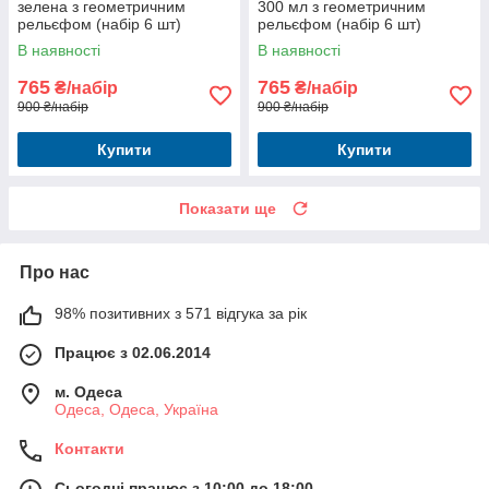
зелена з геометричним
300 мл з геометричним
рельєфом (набір 6 шт)
рельєфом (набір 6 шт)
В наявності
В наявності
765
765
₴/набір
₴/набір
900 ₴/набір
900 ₴/набір
Купити
Купити
Показати ще
Про нас
98% позитивних з 571 відгука за рік
Працює з 02.06.2014
м. Одеса
Одеса, Одеса, Україна
Контакти
Сьогодні працює з 10:00 до 18:00