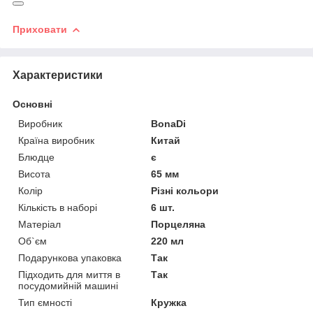
Приховати
Характеристики
Основні
Виробник
BonaDi
Країна виробник
Китай
Блюдце
є
Висота
65 мм
Колір
Різні кольори
Кількість в наборі
6 шт.
Матеріал
Порцеляна
Об`єм
220 мл
Подарункова упаковка
Так
Підходить для миття в
Так
посудомийній машині
Тип ємності
Кружка