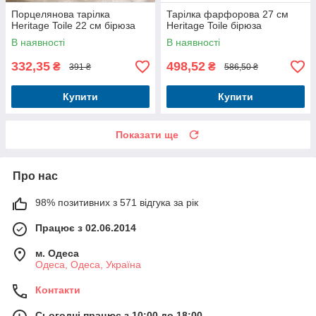
Порцелянова тарілка
Тарілка фарфорова 27 см
Heritage Toile 22 см бірюза
Heritage Toile бірюза
В наявності
В наявності
332,35
498,52
₴
₴
391 ₴
586,50 ₴
Купити
Купити
Показати ще
Про нас
98% позитивних з 571 відгука за рік
Працює з 02.06.2014
м. Одеса
Одеса, Одеса, Україна
Контакти
Сьогодні працює з 10:00 до 18:00