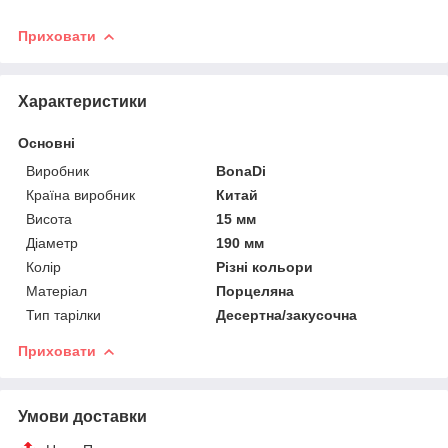
Приховати
Характеристики
Основні
Виробник
BonaDi
Країна виробник
Китай
Висота
15 мм
Діаметр
190 мм
Колір
Різні кольори
Матеріал
Порцеляна
Тип тарілки
Десертна/закусочна
Приховати
Умови доставки