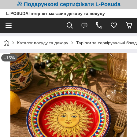
🎁
Подарункові сертифікати L-Posuda
L-POSUDA Інтернет-магазин декору та посуду
Каталог посуду та декору
Тарілки та сервірувальні блюд
–15%