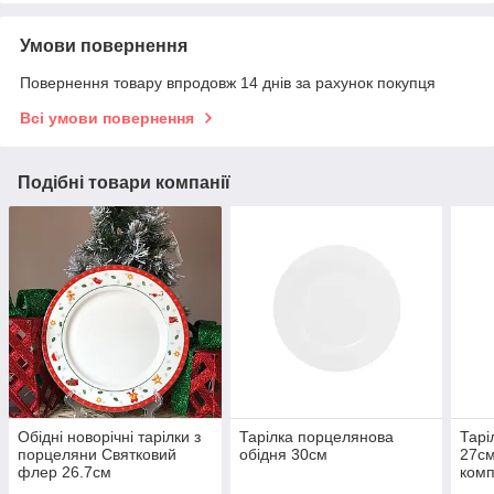
Умови повернення
Повернення товару впродовж 14 днів за рахунок покупця
Всі умови повернення
Подібні товари компанії
Обідні новорічні тарілки з
Тарілка порцелянова
Тарі
порцеляни Святковий
обідня 30см
27см
флер 26.7см
комп