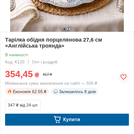
Тарілка обідня порцелянова 27,6 см
«Англійська троянда»
В наявності
Код: K120
Опт і роздріб
354,45
₴
417 ₴
Мінімальна сума замовлення на сайті — 500 ₴
Економія
62.55 ₴
Залишилось
8 днів
347 ₴
від 24 шт.
Купити