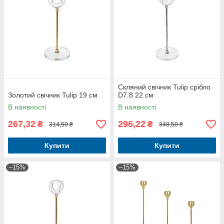
Скляний свічник Tulip срібло
Золотий свічник Tulip 19 см
D7.8 22 см
В наявності
В наявності
267,32
296,22
₴
₴
314,50 ₴
348,50 ₴
Купити
Купити
–15%
–15%