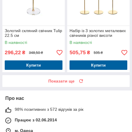
Золотий скляний свічник Tulip
Набір із 3 золотих металевих
22.5 см
свічників різної висоти
В наявності
В наявності
296,22
505,75
₴
₴
348,50 ₴
595 ₴
Купити
Купити
Показати ще
Про нас
98% позитивних з 572 відгуків за рік
Працює з 02.06.2014
м. Одеса