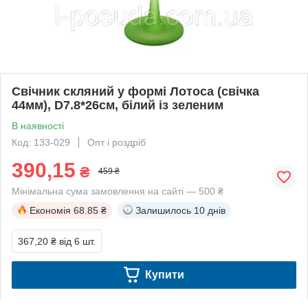
Свічник скляний у формі Лотоса (свічка
44мм), D7.8*26см, білий із зеленим
В наявності
Код: 133-029
Опт і роздріб
390,15
₴
459 ₴
Мінімальна сума замовлення на сайті — 500 ₴
Економія
68.85 ₴
Залишилось
10 днів
367,20 ₴
від 6 шт.
Купити