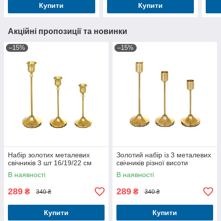
Купити
Купити
Акційні пропозиції та новинки
–15%
–15%
Набір золотих металевих
Золотий набір із 3 металевих
свічників 3 шт 16/19/22 см
свічників різної висоти
В наявності
В наявності
289
289
₴
₴
340 ₴
340 ₴
Купити
Купити