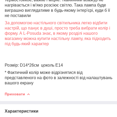
нагрівається і м'яко розсіює світло. Така лампа буде
виграшно виглядатиме в будь-якому інтер'єрі, куди б її
не поставили
За допомогою настільного світильника легко відбити
настрій, що панує в душі, просто треба вибрати колір і
форму. А L-Posuda знає, в якому розділі нашого
магазину можна купити настільну лампу, яка підходить
під будь-який характер
Розмір:
D14*26см цоколь E14
* Фактичний колір може відрізнятися від
представленого на фото в залежності від налаштувань
вашого екрану
Приховати
Характеристики