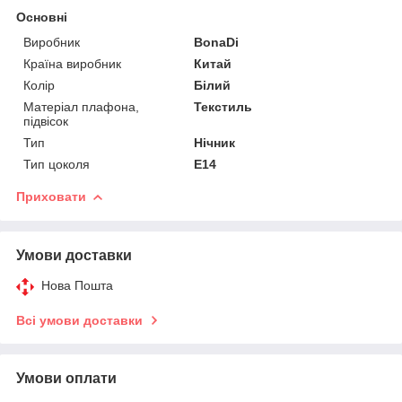
Основні
Виробник
BonaDi
Країна виробник
Китай
Колір
Білий
Матеріал плафона,
Текстиль
підвісок
Тип
Нічник
Тип цоколя
E14
Приховати
Умови доставки
Нова Пошта
Всі умови доставки
Умови оплати