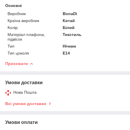
Основні
Виробник
BonaDi
Країна виробник
Китай
Колір
Білий
Матеріал плафона,
Текстиль
підвісок
Тип
Нічник
Тип цоколя
E14
Приховати
Умови доставки
Нова Пошта
Всі умови доставки
Умови оплати