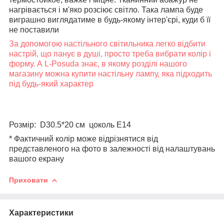
нагрівається і м'яко розсіює світло. Така лампа буде
виграшно виглядатиме в будь-якому інтер'єрі, куди б її
не поставили
За допомогою настільного світильника легко відбити
настрій, що панує в душі, просто треба вибрати колір і
форму. А L-Posuda знає, в якому розділі нашого
магазину можна купити настільну лампу, яка підходить
під будь-який характер
Розмір:
D30.5*20 см цоколь E14
* Фактичний колір може відрізнятися від
представленого на фото в залежності від налаштувань
вашого екрану
Приховати
Характеристики