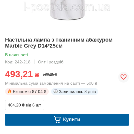
Настільна лампа з тканинним абажуром
Marble Grey D14*25см
В наявності
Код: 242-218
Опт і роздріб
493,21
₴
580,25 ₴
Мінімальна сума замовлення на сайті — 500 ₴
Економія
87.04 ₴
Залишилось
8 днів
464,20 ₴
від 6 шт.
Купити