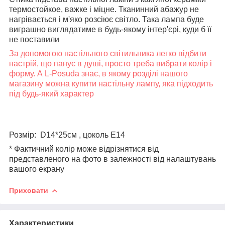
термостойкое, важке і міцне. Тканинний абажур не
нагрівається і м'яко розсіює світло. Така лампа буде
виграшно виглядатиме в будь-якому інтер'єрі, куди б її
не поставили
За допомогою настільного світильника легко відбити
настрій, що панує в душі, просто треба вибрати колір і
форму. А L-Posuda знає, в якому розділі нашого
магазину можна купити настільну лампу, яка підходить
під будь-який характер
Розмір:
D14*25см , цоколь E14
* Фактичний колір може відрізнятися від
представленого на фото в залежності від налаштувань
вашого екрану
Приховати
Характеристики