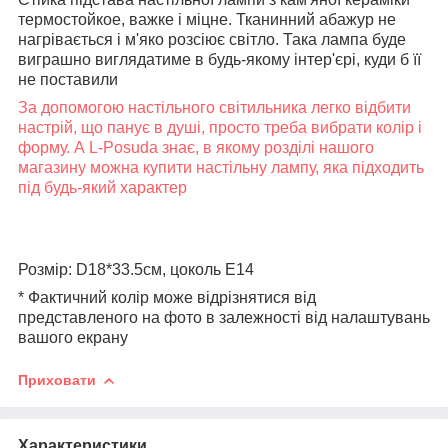
термостойкое, важке і міцне. Тканинний абажур не
нагрівається і м'яко розсіює світло. Така лампа буде
виграшно виглядатиме в будь-якому інтер'єрі, куди б її
не поставили
За допомогою настільного світильника легко відбити
настрій, що панує в душі, просто треба вибрати колір і
форму. А L-Posuda знає, в якому розділі нашого
магазину можна купити настільну лампу, яка підходить
під будь-який характер
Розмір:
D18*33.5см, цоколь E14
* Фактичний колір може відрізнятися від
представленого на фото в залежності від налаштувань
вашого екрану
Приховати
Характеристики