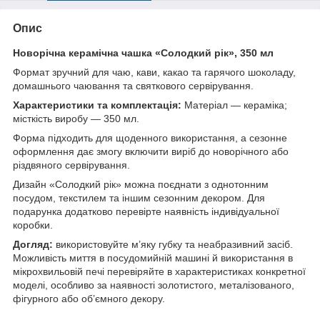
Опис
Новорічна керамічна чашка «Солодкий рік», 350 мл
Формат зручний для чаю, кави, какао та гарячого шоколаду,
домашнього чаювання та святкового сервірування.
Характеристики та комплектація:
Матеріал — кераміка;
місткість виробу — 350 мл.
Форма підходить для щоденного використання, а сезонне
оформлення дає змогу включити виріб до новорічного або
різдвяного сервірування.
Дизайн «Солодкий рік» можна поєднати з однотонним
посудом, текстилем та іншим сезонним декором. Для
подарунка додатково перевірте наявність індивідуальної
коробки.
Догляд:
використовуйте м’яку губку та неабразивний засіб.
Можливість миття в посудомийній машині й використання в
мікрохвильовій печі перевіряйте в характеристиках конкретної
моделі, особливо за наявності золотистого, металізованого,
фігурного або об’ємного декору.