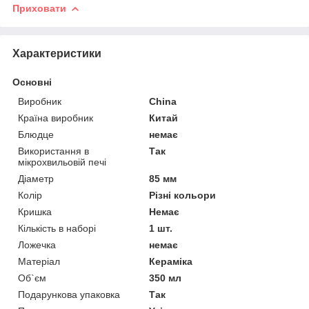
Приховати
Характеристики
Основні
Виробник
China
Країна виробник
Китай
Блюдце
немає
Використання в
Так
мікрохвильовій печі
Діаметр
85 мм
Колір
Різні кольори
Кришка
Немає
Кількість в наборі
1 шт.
Ложечка
немає
Матеріал
Кераміка
Об`єм
350 мл
Подарункова упаковка
Так