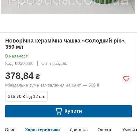
Новорічна керамічна чашка «Солодкий рік»,
350 мл
В наявності
Код: 8030-296
Опт і роздріб
378,84
₴
Мінімальна сума замовлення на сайті — 500 ₴
315,70 ₴
від 12 шт.
Купити
Опис
Характеристики
Доставка
Оплата
Умови 