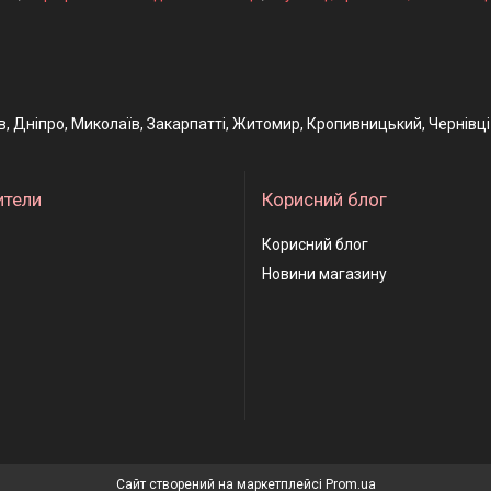
ів, Дніпро, Миколаїв, Закарпатті, Житомир, Кропивницький, Чернівці
ители
Корисний блог
Корисний блог
Новини магазину
Сайт створений на маркетплейсі
Prom.ua