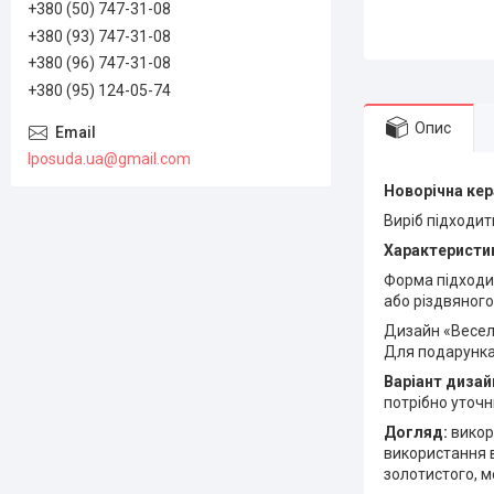
+380 (50) 747-31-08
+380 (93) 747-31-08
+380 (96) 747-31-08
+380 (95) 124-05-74
Опис
lposuda.ua@gmail.com
Новорічна кер
Виріб підходит
Характеристик
Форма підходи
або різдвяного
Дизайн «Весел
Для подарунка 
Варіант дизай
потрібно уточ
Догляд:
викор
використання в
золотистого, м