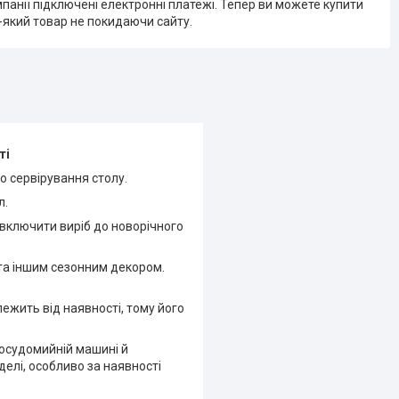
мпанії підключені електронні платежі. Тепер ви можете купити
-який товар не покидаючи сайту.
ті
о сервірування столу.
л.
включити виріб до новорічного
та іншим сезонним декором.
жить від наявності, тому його
посудомийній машині й
делі, особливо за наявності