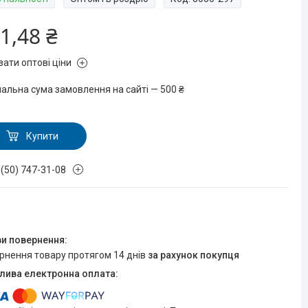
1,48 ₴
зати оптові ціни
мальна сума замовлення на сайті — 500 ₴
Купити
 (50) 747-31-08
ернення товару протягом 14 днів
за рахунок покупця