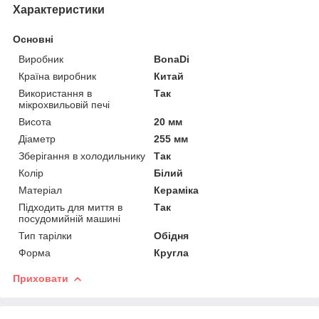
Характеристики
Основні
Виробник
BonaDi
Країна виробник
Китай
Використання в
Так
мікрохвильовій печі
Висота
20 мм
Діаметр
255 мм
Зберігання в холодильнику
Так
Колір
Білий
Матеріал
Кераміка
Підходить для миття в
Так
посудомийній машині
Тип тарілки
Обідня
Форма
Кругла
Приховати