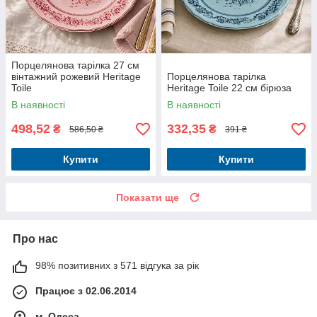
Порцелянова тарілка 27 см
вінтажний рожевий Heritage
Порцелянова тарілка
Toile
Heritage Toile 22 см бірюза
В наявності
В наявності
498,52
332,35
₴
₴
586,50 ₴
391 ₴
Купити
Купити
Показати ще
Про нас
98% позитивних з 571 відгука за рік
Працює з 02.06.2014
м. Одеса