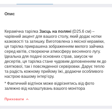
Опис
Керамічна тарілка
Заєць на поляні
(D25.6 см) –
чарівний акцент для вашого столу, який додає нотки
казковості та затишку. Виготовлена з якісної кераміки,
ця тарілка прикрашена зображенням милого зайчика
серед квітів, створюючи атмосферу весняного лугу.
Ідеальна для подачі основних страв, закусок чи
десертів, ця тарілка стане чудовим доповненням як до
святкової, так і повсякденної сервіровки. Дарує тепло
та радість кожному прийому їжі, додаючи особливого
настрою вашому інтер’єру.
* Фактичний відтінок може відрізнятись від фото
залежно від налаштувань вашого монітора
Приховати