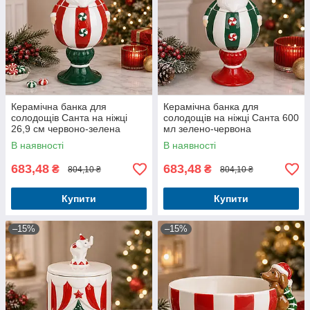
Керамічна банка для
Керамічна банка для
солодощів Санта на ніжці
солодощів на ніжці Санта 600
26,9 см червоно-зелена
мл зелено-червона
В наявності
В наявності
683,48
683,48
₴
₴
804,10 ₴
804,10 ₴
Купити
Купити
–15%
–15%