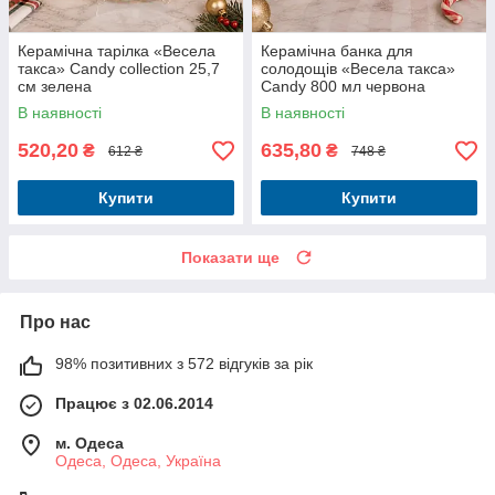
Керамічна тарілка «Весела
Керамічна банка для
такса» Candy collection 25,7
солодощів «Весела такса»
см зелена
Candy 800 мл червона
В наявності
В наявності
520,20
635,80
₴
₴
612 ₴
748 ₴
Купити
Купити
Показати ще
Про нас
98% позитивних з 572 відгуків за рік
Працює з 02.06.2014
м. Одеса
Одеса, Одеса, Україна