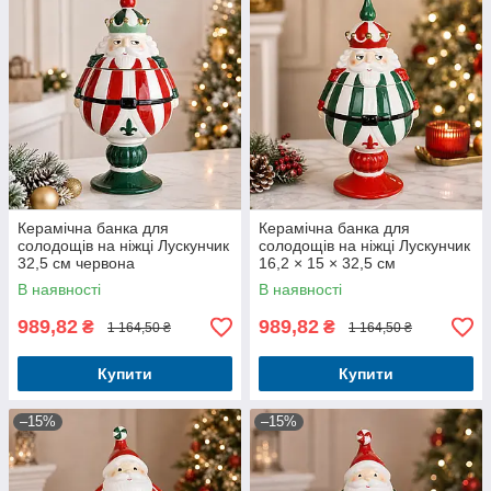
Керамічна банка для
Керамічна банка для
солодощів на ніжці Лускунчик
солодощів на ніжці Лускунчик
32,5 см червона
16,2 × 15 × 32,5 см
В наявності
В наявності
989,82
989,82
₴
₴
1 164,50 ₴
1 164,50 ₴
Купити
Купити
–15%
–15%