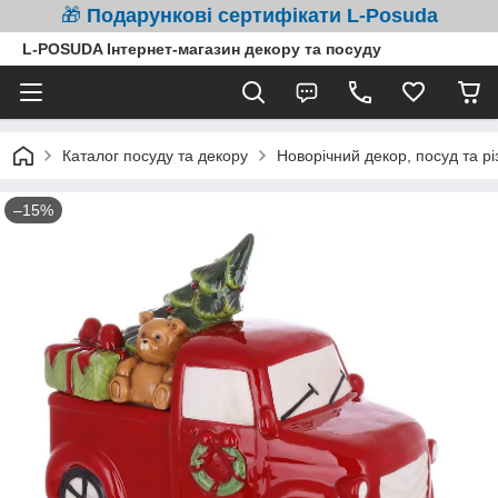
🎁
Подарункові сертифікати L-Posuda
L-POSUDA Інтернет-магазин декору та посуду
Каталог посуду та декору
Новорічний декор, посуд та рі
–15%