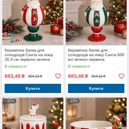
Керамічна банка для
Керамічна банка для
солодощів Санта на ніжці
солодощів на ніжці Санта 600
26,9 см червоно-зелена
мл зелено-червона
В наявності
В наявності
683,48
683,48
₴
₴
804,10 ₴
804,10 ₴
Купити
Купити
–15%
–15%