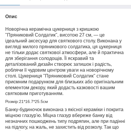
Опис
Новорічна керамічна цукерниця з кришкою
"Пряниковий Солдатик", висотою 27 см, — це
ідеальний аксесуар для святкового столу. Виконана у
вигляді милого пряникового солдатика, ця цукерниця
не тільки додає святкової атмосфери, але й практична
для зберігання солодощів. Її яскравий та
деталізований дизайн створює затишок і радість,
роблячи її чудовим центром уваги на новорічному
столі. Цукерниця "Пряниковий Солдатик" стане
приємним подарунком для близьких або оригінальним
елементом декору, який додасть казковості вашим
святковим приготуванням.
Розмір:21*16.7*25.5см
Банку-будиночок виконана з якісної кераміки і покрита
міцною глазур'ю. Міцна глазур вбереже банку від
незначних пошкоджень типу подряпин, але при падінні
на підлогу, на жаль, не захистить від розколу. Так що