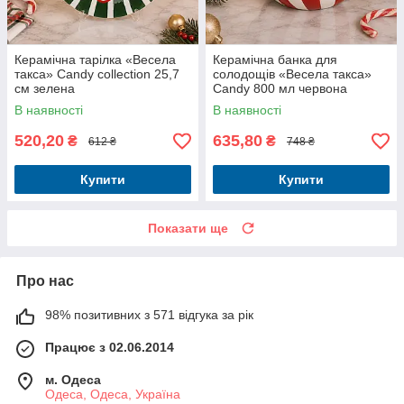
Керамічна тарілка «Весела
Керамічна банка для
такса» Candy collection 25,7
солодощів «Весела такса»
см зелена
Candy 800 мл червона
В наявності
В наявності
520,20
635,80
₴
₴
612 ₴
748 ₴
Купити
Купити
Показати ще
Про нас
98% позитивних з 571 відгука за рік
Працює з 02.06.2014
м. Одеса
Одеса, Одеса, Україна