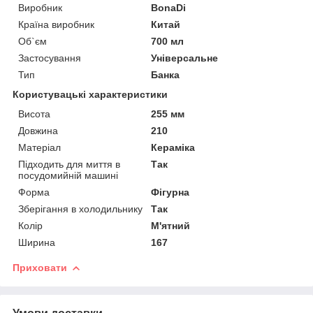
Виробник
BonaDi
Країна виробник
Китай
Об`єм
700 мл
Застосування
Універсальне
Тип
Банка
Користувацькі характеристики
Висота
255 мм
Довжина
210
Матеріал
Кераміка
Підходить для миття в
Так
посудомийній машині
Форма
Фігурна
Зберігання в холодильнику
Так
Колір
М'ятний
Ширина
167
Приховати