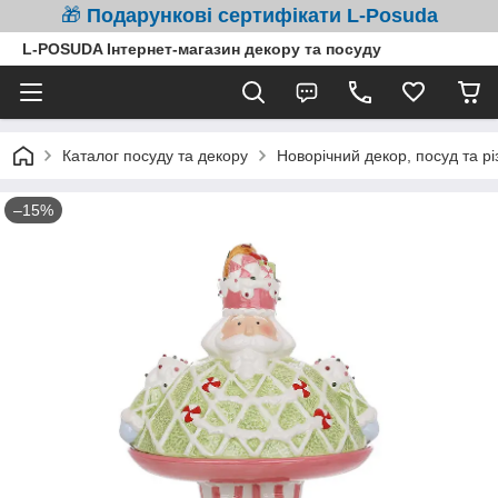
🎁
Подарункові сертифікати L-Posuda
L-POSUDA Інтернет-магазин декору та посуду
Каталог посуду та декору
Новорічний декор, посуд та рі
–15%