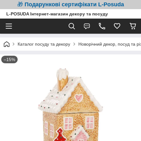
🎁
Подарункові сертифікати L-Posuda
L-POSUDA Інтернет-магазин декору та посуду
Каталог посуду та декору
Новорічний декор, посуд та рі
–15%