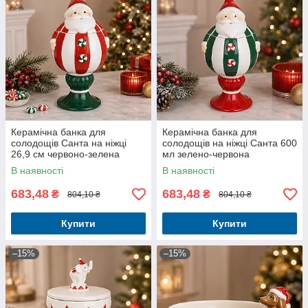
Керамічна банка для
Керамічна банка для
солодощів Санта на ніжці
солодощів на ніжці Санта 600
26,9 см червоно-зелена
мл зелено-червона
В наявності
В наявності
683,48
683,48
₴
₴
804,10 ₴
804,10 ₴
Купити
Купити
–15%
–15%