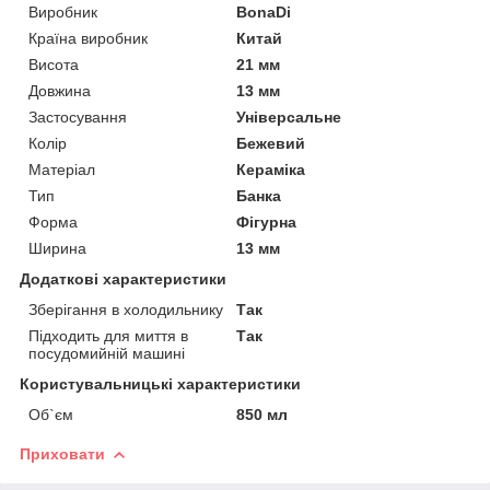
Виробник
BonaDi
Країна виробник
Китай
Висота
21 мм
Довжина
13 мм
Застосування
Універсальне
Колір
Бежевий
Матеріал
Кераміка
Тип
Банка
Форма
Фігурна
Ширина
13 мм
Додаткові характеристики
Зберігання в холодильнику
Так
Підходить для миття в
Так
посудомийній машині
Користувальницькі характеристики
Об`єм
850 мл
Приховати