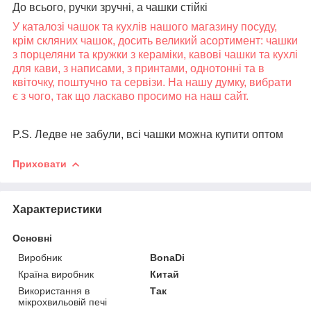
До всього, ручки зручні, а чашки стійкі
У каталозі чашок та кухлів нашого магазину посуду,
крім скляних чашок, досить великий асортимент: чашки
з порцеляни та кружки з кераміки, кавові чашки та кухлі
для кави, з написами, з принтами, однотонні та в
квіточку, поштучно та сервізи. На нашу думку, вибрати
є з чого, так що ласкаво просимо на наш сайт.
P.S. Ледве не забули, всі чашки можна купити оптом
Приховати
Характеристики
Основні
Виробник
BonaDi
Країна виробник
Китай
Використання в
Так
мікрохвильовій печі