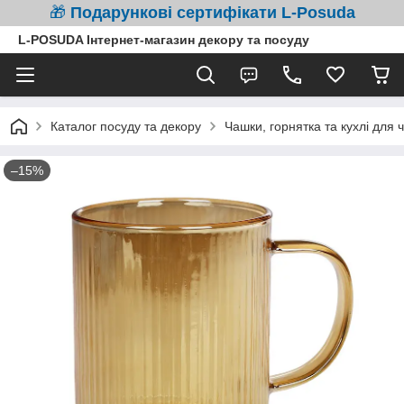
🎁
Подарункові сертифікати L-Posuda
L-POSUDA Інтернет-магазин декору та посуду
Каталог посуду та декору
Чашки, горнятка та кухлі для 
–15%