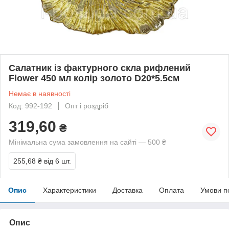
Салатник із фактурного скла рифлений
Flower 450 мл колір золото D20*5.5см
Немає в наявності
Код: 992-192
Опт і роздріб
319,60
₴
Мінімальна сума замовлення на сайті — 500 ₴
255,68 ₴
від 6 шт.
Опис
Характеристики
Доставка
Оплата
Умови п
Опис