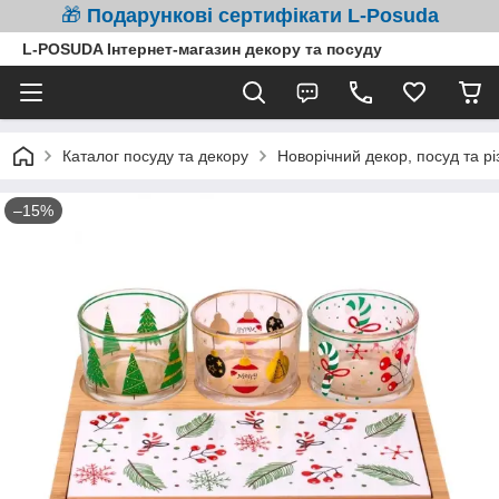
🎁
Подарункові сертифікати L-Posuda
L-POSUDA Інтернет-магазин декору та посуду
Каталог посуду та декору
Новорічний декор, посуд та рі
–15%