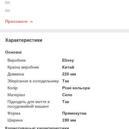
Приховати
Характеристики
Основні
Виробник
Elisey
Країна виробник
Китай
Довжина
220 мм
Зберігання в холодильнику
Так
Колір
Різні кольори
Матеріал
Скло
Підходить для миття в
Так
посудомийній машині
Форма
Прямокутна
Ширина
190 мм
Користувацькі характеристики