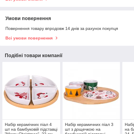
Умови повернення
Повернення товару впродовж 14 днів за рахунок покупця
Всі умови повернення
Подібні товари компанії
Набір керамічних піал 4
Набір керамичних піал 3
Набі
шт на бамбуковій підставці
шт з дощечкою на
на б