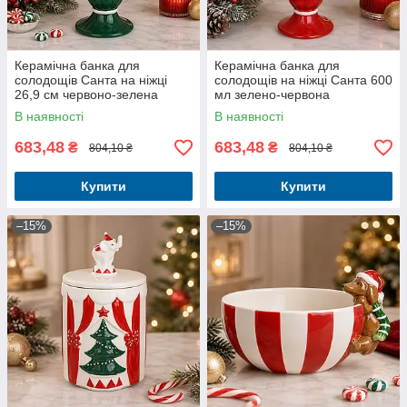
Керамічна банка для
Керамічна банка для
солодощів Санта на ніжці
солодощів на ніжці Санта 600
26,9 см червоно-зелена
мл зелено-червона
В наявності
В наявності
683,48
683,48
₴
₴
804,10 ₴
804,10 ₴
Купити
Купити
–15%
–15%