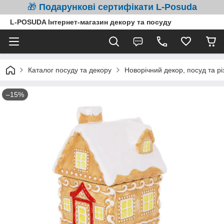
🎁
Подарункові сертифікати L-Posuda
L-POSUDA Інтернет-магазин декору та посуду
Каталог посуду та декору
Новорічний декор, посуд та рі
–15%