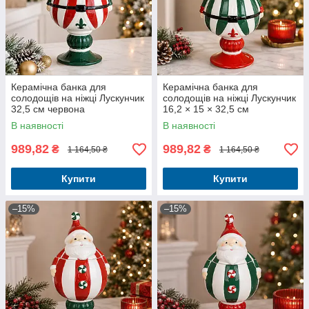
Керамічна банка для
Керамічна банка для
солодощів на ніжці Лускунчик
солодощів на ніжці Лускунчик
32,5 см червона
16,2 × 15 × 32,5 см
В наявності
В наявності
989,82
989,82
₴
₴
1 164,50 ₴
1 164,50 ₴
Купити
Купити
–15%
–15%