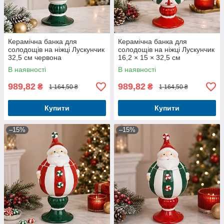
Керамічна банка для
Керамічна банка для
солодощів на ніжці Лускунчик
солодощів на ніжці Лускунчик
32,5 см червона
16,2 × 15 × 32,5 см
В наявності
В наявності
989,82
989,82
₴
₴
1 164,50 ₴
1 164,50 ₴
Купити
Купити
–15%
–15%