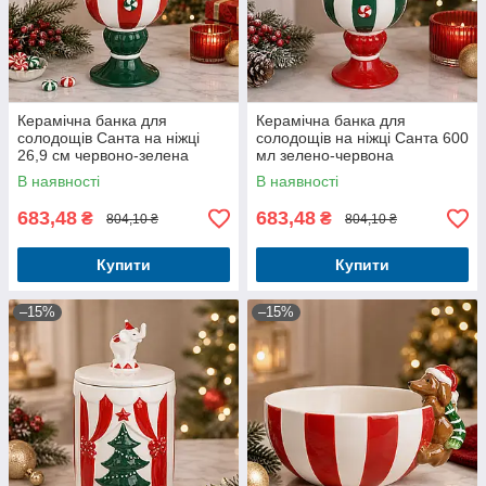
Керамічна банка для
Керамічна банка для
солодощів Санта на ніжці
солодощів на ніжці Санта 600
26,9 см червоно-зелена
мл зелено-червона
В наявності
В наявності
683,48
683,48
₴
₴
804,10 ₴
804,10 ₴
Купити
Купити
–15%
–15%