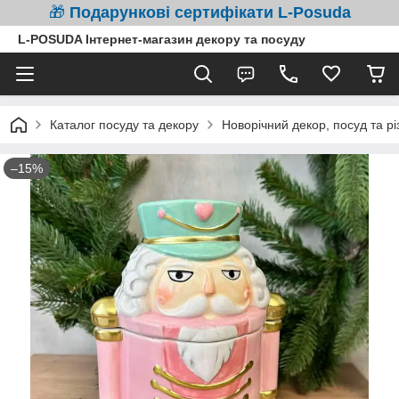
🎁
Подарункові сертифікати L-Posuda
L-POSUDA Інтернет-магазин декору та посуду
Каталог посуду та декору
Новорічний декор, посуд та рі
–15%