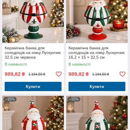
Керамічна банка для
Керамічна банка для
солодощів на ніжці Лускунчик
солодощів на ніжці Лускунчик
32,5 см червона
16,2 × 15 × 32,5 см
В наявності
В наявності
989,82
989,82
₴
₴
1 164,50 ₴
1 164,50 ₴
Купити
Купити
–15%
–15%