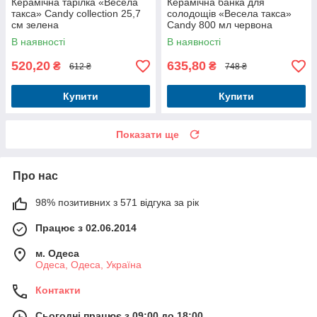
Керамічна тарілка «Весела
Керамічна банка для
такса» Candy collection 25,7
солодощів «Весела такса»
см зелена
Candy 800 мл червона
В наявності
В наявності
520,20
635,80
₴
₴
612 ₴
748 ₴
Купити
Купити
Показати ще
Про нас
98% позитивних з 571 відгука за рік
Працює з 02.06.2014
м. Одеса
Одеса, Одеса, Україна
Контакти
Сьогодні працює з 09:00 до 18:00