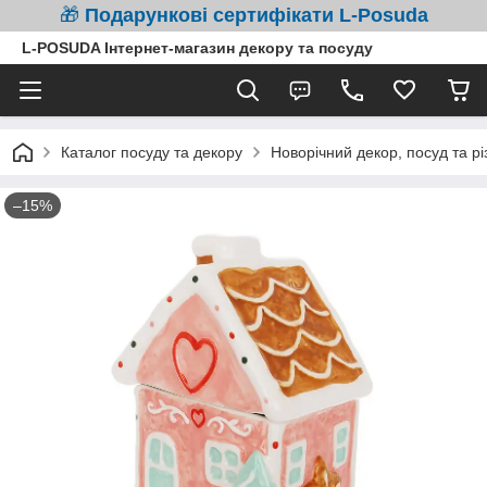
🎁
Подарункові сертифікати L-Posuda
L-POSUDA Інтернет-магазин декору та посуду
Каталог посуду та декору
Новорічний декор, посуд та рі
–15%