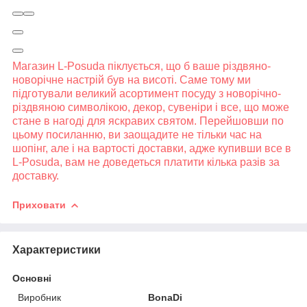
Магазин L-Posuda піклується, що б ваше різдвяно-
новорічне настрій був на висоті. Саме тому ми
підготували великий асортимент посуду з новорічно-
різдвяною символікою, декор, сувеніри і все, що може
стане в нагоді для яскравих святом. Перейшовши по
цьому посиланню, ви заощадите не тільки час на
шопінг, але і на вартості доставки, адже купивши все в
L-Posuda, вам не доведеться платити кілька разів за
доставку.
Приховати
Характеристики
Основні
Виробник
BonaDi