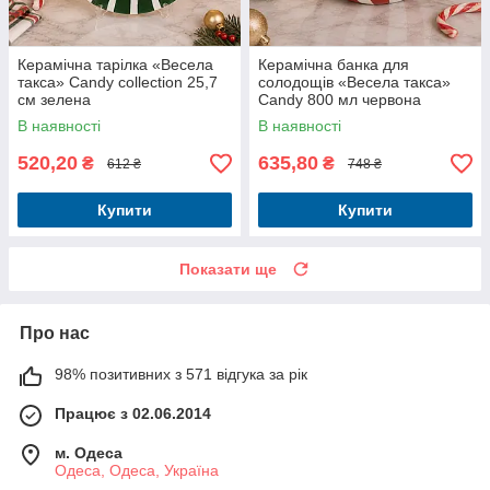
Керамічна тарілка «Весела
Керамічна банка для
такса» Candy collection 25,7
солодощів «Весела такса»
см зелена
Candy 800 мл червона
В наявності
В наявності
520,20
635,80
₴
₴
612 ₴
748 ₴
Купити
Купити
Показати ще
Про нас
98% позитивних з 571 відгука за рік
Працює з 02.06.2014
м. Одеса
Одеса, Одеса, Україна