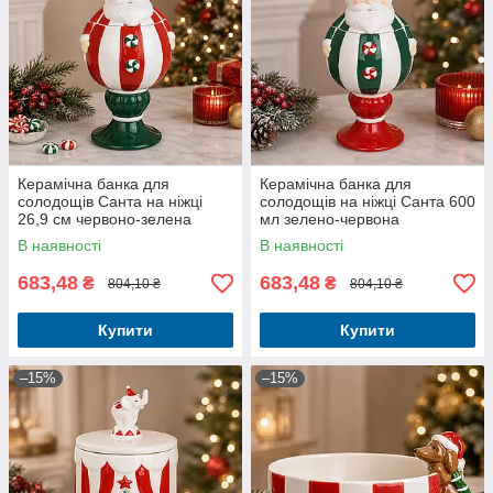
Керамічна банка для
Керамічна банка для
солодощів Санта на ніжці
солодощів на ніжці Санта 600
26,9 см червоно-зелена
мл зелено-червона
В наявності
В наявності
683,48
683,48
₴
₴
804,10 ₴
804,10 ₴
Купити
Купити
–15%
–15%