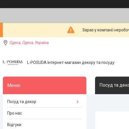
Зараз у компанії неробо
Одеса, Одеса, Україна
L-POSUDA Інтернет-магазин декору та посуду
Посуд та дек
Посуд та декор
Про нас
Відгуки