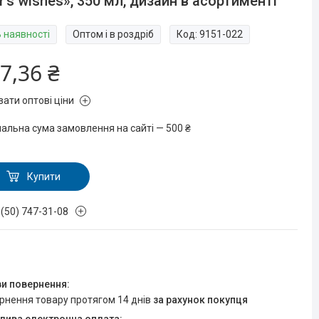
r's wishes», 350 мл, дизайн в асортименті
В наявності
Оптом і в роздріб
Код:
9151-022
7,36 ₴
зати оптові ціни
мальна сума замовлення на сайті — 500 ₴
Купити
 (50) 747-31-08
ернення товару протягом 14 днів
за рахунок покупця