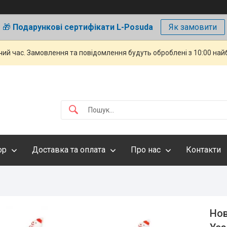
🎁
Подарункові сертифікати L-Posuda
Як замовити
чий час. Замовлення та повідомлення будуть оброблені з 10:00 най
ор
Доставка та оплата
Про нас
Контакти
Нов