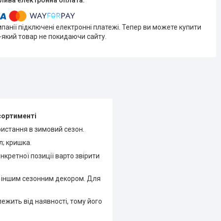
мпанії підключені електронні платежі. Тепер ви можете купити
-який товар не покидаючи сайту.
асортименті
ристання в зимовий сезон.
л; кришка.
кретної позиції варто звірити
а іншим сезонним декором. Для
жить від наявності, тому його