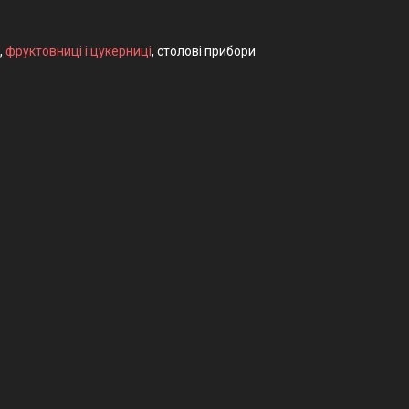
,
фруктовниці і цукерниці
, столові прибори