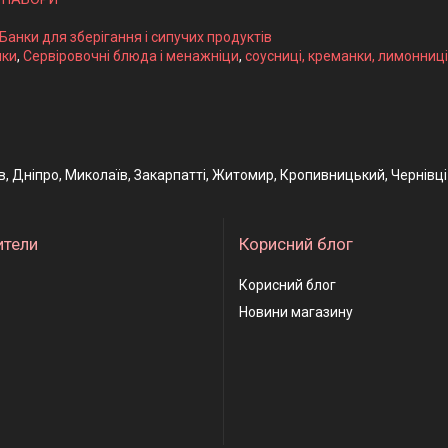
 Банки для зберігання і сипучих продуктів
ики
,
Сервіровочні блюда і менажніци
,
соусниці, креманки, лимонниці
ів, Дніпро, Миколаїв, Закарпатті, Житомир, Кропивницький, Чернівці
ители
Корисний блог
Корисний блог
Новини магазину