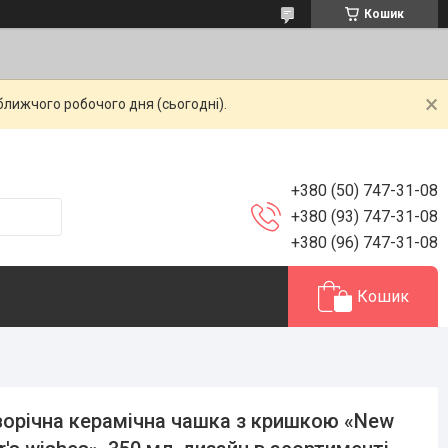
Кошик
ближчого робочого дня (сьогодні).
+380 (50) 747-31-08
+380 (93) 747-31-08
+380 (96) 747-31-08
Кошик
орічна керамічна чашка з кришкою «New