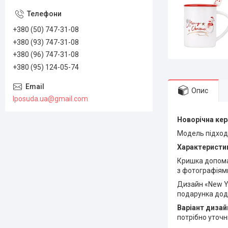
+380 (50) 747-31-08
+380 (93) 747-31-08
+380 (96) 747-31-08
+380 (95) 124-05-74
Опис
lposuda.ua@gmail.com
Новорічна кер
Модель підходи
Характеристик
Кришка допомаг
з фотографіям
Дизайн «New Y
подарунка дода
Варіант дизай
потрібно уточ